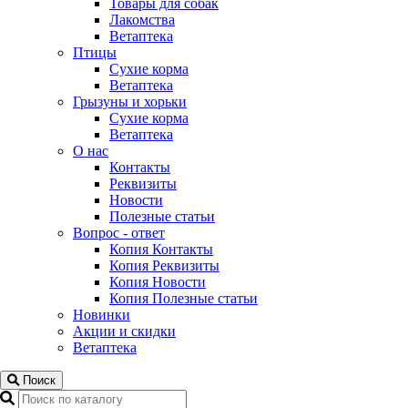
Товары для собак
Лакомства
Ветаптека
Птицы
Сухие корма
Ветаптека
Грызуны и хорьки
Сухие корма
Ветаптека
О нас
Контакты
Реквизиты
Новости
Полезные статьи
Вопрос - ответ
Копия Контакты
Копия Реквизиты
Копия Новости
Копия Полезные статьи
Новинки
Акции и скидки
Ветаптека
Поиск