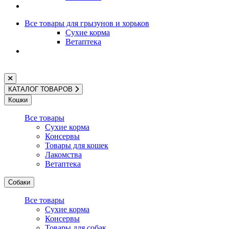
Все товары для грызунов и хорьков
Сухие корма
Ветаптека
КАТАЛОГ ТОВАРОВ
Кошки
Все товары
Сухие корма
Консервы
Товары для кошек
Лакомства
Ветаптека
Собаки
Все товары
Сухие корма
Консервы
Товары для собак