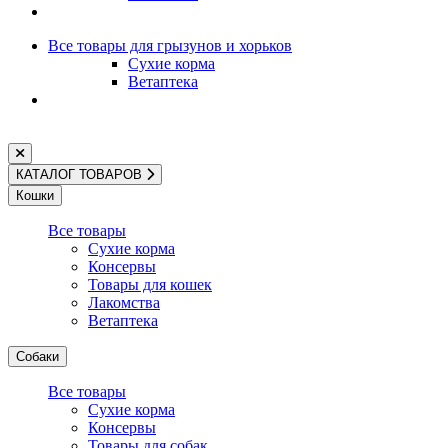
Все товары для грызунов и хорьков
Сухие корма
Ветаптека
КАТАЛОГ ТОВАРОВ
Кошки
Все товары
Сухие корма
Консервы
Товары для кошек
Лакомства
Ветаптека
Собаки
Все товары
Сухие корма
Консервы
Товары для собак